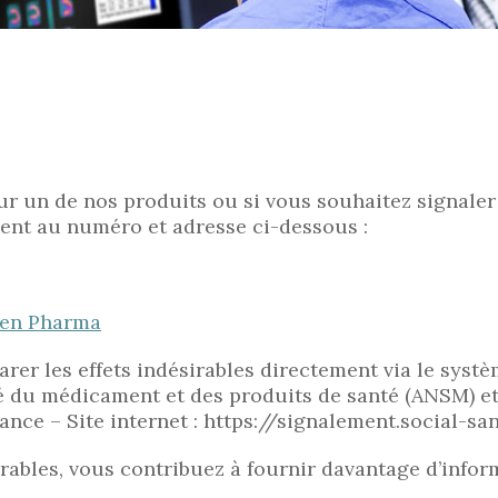
ur un de nos produits ou si vous souhaitez signaler 
nt au numéro et adresse ci-dessous :
gen Pharma
er les effets indésirables directement via le systè
é du médicament et des produits de santé (ANSM) e
ce – Site internet : https://signalement.social-san
irables, vous contribuez à fournir davantage d’infor