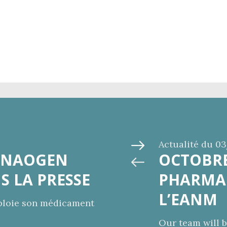
Actualité du
03
: NAOGEN
OCTOBRE
S LA PRESSE
PHARMA 
L’EANM
ploie son médicament
Our team will b