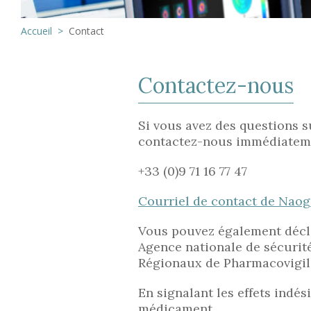
Accueil
Contact
Contactez-nous
Si vous avez des questions s
contactez-nous immédiateme
+33 (0)9 71 16 77 47
Courriel de contact de Nao
Vous pouvez également déclar
Agence nationale de sécurit
Régionaux de Pharmacovigilan
En signalant les effets indés
médicament.