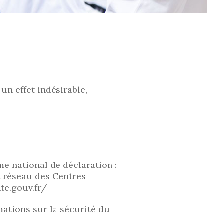
un effet indésirable,
me national de déclaration :
t réseau des Centres
te.gouv.fr/
mations sur la sécurité du