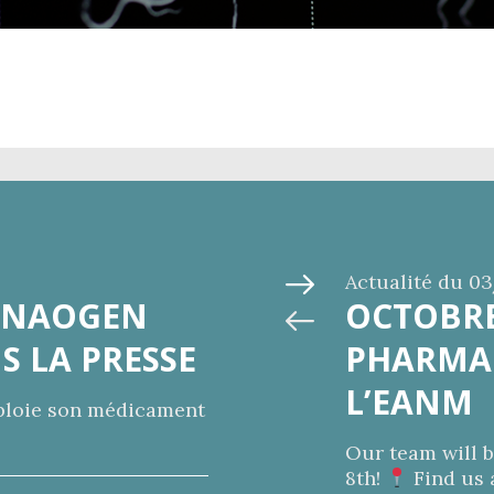
Actualité du
03
: NAOGEN
OCTOBRE
S LA PRESSE
PHARMA 
L’EANM
ploie son médicament
Our team will b
8th!
Find us 